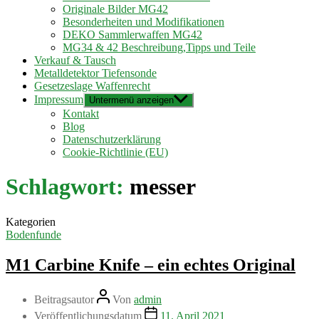
Originale Bilder MG42
Besonderheiten und Modifikationen
DEKO Sammlerwaffen MG42
MG34 & 42 Beschreibung,Tipps und Teile
Verkauf & Tausch
Metalldetektor Tiefensonde
Gesetzeslage Waffenrecht
Impressum
Untermenü anzeigen
Kontakt
Blog
Datenschutzerklärung
Cookie-Richtlinie (EU)
Schlagwort:
messer
Kategorien
Bodenfunde
M1 Carbine Knife – ein echtes Original
Beitragsautor
Von
admin
Veröffentlichungsdatum
11. April 2021