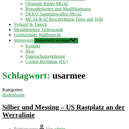
Originale Bilder MG42
Besonderheiten und Modifikationen
DEKO Sammlerwaffen MG42
MG34 & 42 Beschreibung,Tipps und Teile
Verkauf & Tausch
Metalldetektor Tiefensonde
Gesetzeslage Waffenrecht
Impressum
Untermenü anzeigen
Kontakt
Blog
Datenschutzerklärung
Cookie-Richtlinie (EU)
Schlagwort:
usarmee
Kategorien
Bodenfunde
Silber und Messing – US Rastplatz an der
Werralinie
Beitragsautor
Von
admin