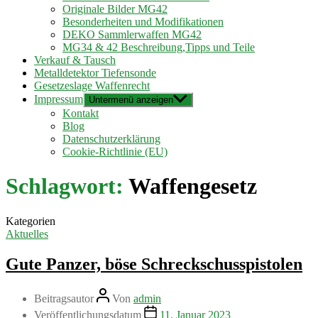
Originale Bilder MG42
Besonderheiten und Modifikationen
DEKO Sammlerwaffen MG42
MG34 & 42 Beschreibung,Tipps und Teile
Verkauf & Tausch
Metalldetektor Tiefensonde
Gesetzeslage Waffenrecht
Impressum
Untermenü anzeigen
Kontakt
Blog
Datenschutzerklärung
Cookie-Richtlinie (EU)
Schlagwort:
Waffengesetz
Kategorien
Aktuelles
Gute Panzer, böse Schreckschusspistolen
Beitragsautor
Von
admin
Veröffentlichungsdatum
11. Januar 2023